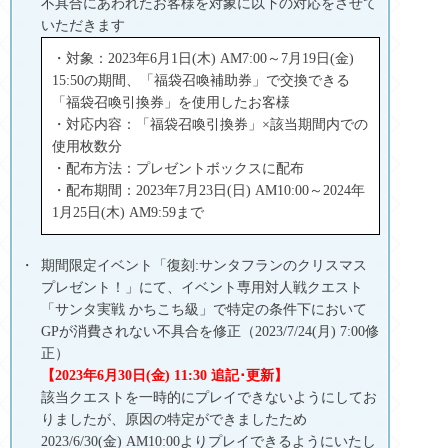
不具合にあわれたお客様を対象に以下の対応をさせて
いただきます
・対象：2023年6月1日(木) AM7:00～7月19日(金)
15:50の期間、「福袋召喚補助券」で交換できる
「福袋召喚引換券」を使用したお客様
・対応内容：「福袋召喚引換券」×該当期間内での
使用枚数分
・配布方法：プレゼントボックスに配布
・配布期間：2023年7月23日(日) AM10:00～2024年
1月25日(木) AM9:59まで
期間限定イベント「復刻:サンタフランのクリスマス
プレゼント！」にて、イベント専用対人戦クエスト
「サンタ実戦 かちこち級」で特定の条件下において
GPが消費されない不具合を修正（2023/7/24(月) 7:00修
正）
【2023年6月30日(金) 11:30 追記･更新】
該当クエストを一時的にプレイできないようにしてお
りましたが、原因の特定ができましたため
2023/6/30(金) AM10:00よりプレイできるようにいたし