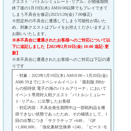
クエスト「バトルシミュレート･リアル」が開催期間
終了後の1月19日(木) AM10:00以降でもプレイできて
しまう不具合を修正(2023/1/20(金) 7:00修正)
※想定外の不具合に遭遇してしまう可能性が高いた
め、対象クエストはプレイをお控えくださいますよう
お願いいたします。
※本不具合に遭遇されたお客様へのご対応について以
下に追記しました【2023年2月10日(金) 10:00 追記･更
新】
※本不具合に遭遇されたお客様へのご対応は下記の通
りです
・対象：2023年1月19日(木) AM10:00～1月20日(金)
AM6:59までにスペシャルイベント「復刻版:BBか
らの招待状 電子の海のバトルアリーナ」において
イベント専用対人戦クエスト「バトルシミュレー
ト･リアル」に出撃したお客様
・対応内容：不具合発生期間中は一部戦利品を獲
得できない状態であったため、その補填として、1
回の出撃につき「サクラチップ ×648」「QP
×1,800,000」「強化素材交換券 ×240」「ピース･モ