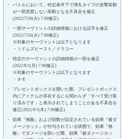
バトルにおいて、特定条件下で弾丸タイプの攻撃挙動
が一部意図しない挙動となる不具合を修正
(2022/7/26(火) 7:00修正)
一部サーヴァントの詳細情報における誤字を修正
(2022/7/26(火) 7:00修正)
※対象のサーヴァントは以下となります
・ソドムズビースト／ドラコー
特定のサーヴァントの詳細情報の一部を修正
(2022/8/1(月) 7:00修正)
※対象のサーヴァントは以下となります
・ネモ
プレゼントボックスを開いた際、プレゼントボックス
内にアイテムが存在するにも関わらず「すべて受け取
り済みです」と表示されてしまうことがある不具合を
修正(2022/9/1(木) 7:00修正)
効果『無敵』および回数が設定されている効果『被ダ
メージカット』が付与されている状態で、効果『無
敵』でダメージを防いだ際、効果『被ダメージカッ