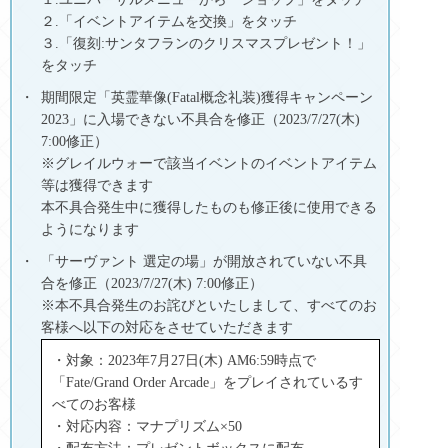
２.「イベントアイテムを交換」をタッチ
３.「復刻:サンタフランのクリスマスプレゼント！」
をタッチ
期間限定「英霊華像(Fatal概念礼装)獲得キャンペーン
2023」に入場できない不具合を修正（2023/7/27(木)
7:00修正）
※グレイルウォーで該当イベントのイベントアイテム
等は獲得できます
本不具合発生中に獲得したものも修正後に使用できる
ようになります
「サーヴァント 選定の場」が開放されていない不具
合を修正（2023/7/27(木) 7:00修正）
※本不具合発生のお詫びといたしまして、すべてのお
客様へ以下の対応をさせていただきます
・対象：2023年7月27日(木) AM6:59時点で
「Fate/Grand Order Arcade」をプレイされているす
べてのお客様
・対応内容：マナプリズム×50