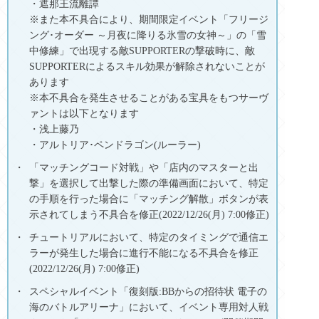
・遮那王流離譚
※また本不具合により、期間限定イベント「フリージ
ング･オーダー ～月夜に降りる氷雪の女神～」の「雪
中修練」で出現する敵SUPPORTERの撃破時に、敵
SUPPORTERによるスキル効果が解除されないことが
あります
※本不具合を発生させることがある宝具をもつサーヴ
ァントは以下となります
・浅上藤乃
・アルトリア･ペンドラゴン(ルーラー)
「マッチングコード対戦」や「店内のマスターと出
撃」を選択して出撃した際の準備画面において、特定
の手順を行った場合に「マッチング解散」ボタンが表
示されてしまう不具合を修正(2022/12/26(月) 7:00修正)
チュートリアルにおいて、特定のタイミングで通信エ
ラーが発生した場合に進行不能になる不具合を修正
(2022/12/26(月) 7:00修正)
スペシャルイベント「復刻版:BBからの招待状 電子の
海のバトルアリーナ」において、イベント専用対人戦