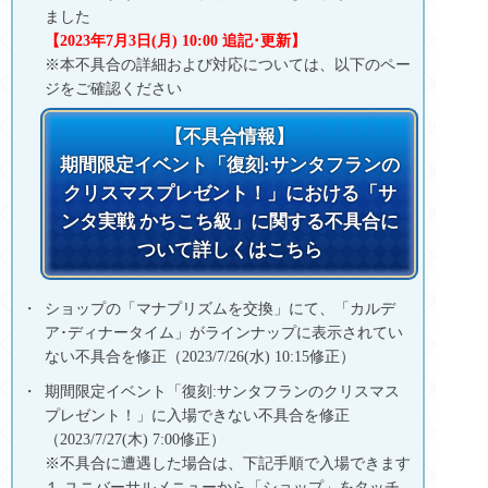
ました
【2023年7月3日(月) 10:00 追記･更新】
※本不具合の詳細および対応については、以下のペー
ジをご確認ください
【不具合情報】
期間限定イベント「復刻:サンタフランの
クリスマスプレゼント！」における「サ
ンタ実戦 かちこち級」に関する不具合に
ついて詳しくはこちら
ショップの「マナプリズムを交換」にて、「カルデ
ア･ディナータイム」がラインナップに表示されてい
ない不具合を修正（2023/7/26(水) 10:15修正）
期間限定イベント「復刻:サンタフランのクリスマス
プレゼント！」に入場できない不具合を修正
（2023/7/27(木) 7:00修正）
※不具合に遭遇した場合は、下記手順で入場できます
１.ユニバーサルメニューから「ショップ」をタッチ