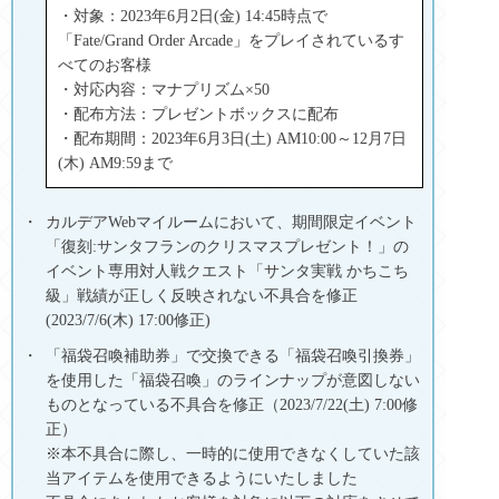
・対象：2023年6月2日(金) 14:45時点で
「Fate/Grand Order Arcade」をプレイされているす
べてのお客様
・対応内容：マナプリズム×50
・配布方法：プレゼントボックスに配布
・配布期間：2023年6月3日(土) AM10:00～12月7日
(木) AM9:59まで
カルデアWebマイルームにおいて、期間限定イベント
「復刻:サンタフランのクリスマスプレゼント！」の
イベント専用対人戦クエスト「サンタ実戦 かちこち
級」戦績が正しく反映されない不具合を修正
(2023/7/6(木) 17:00修正)
「福袋召喚補助券」で交換できる「福袋召喚引換券」
を使用した「福袋召喚」のラインナップが意図しない
ものとなっている不具合を修正（2023/7/22(土) 7:00修
正）
※本不具合に際し、一時的に使用できなくしていた該
当アイテムを使用できるようにいたしました