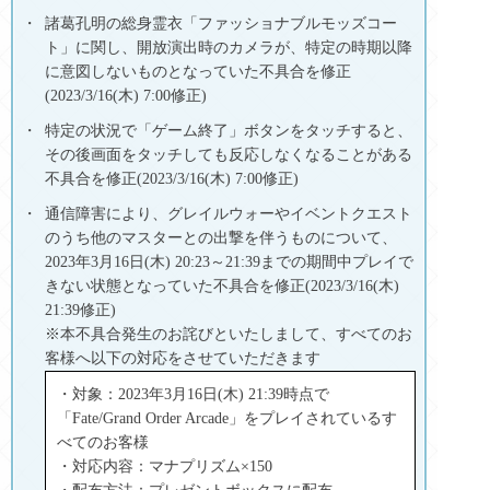
諸葛孔明の総身霊衣「ファッショナブルモッズコー
ト」に関し、開放演出時のカメラが、特定の時期以降
に意図しないものとなっていた不具合を修正
(2023/3/16(木) 7:00修正)
特定の状況で「ゲーム終了」ボタンをタッチすると、
その後画面をタッチしても反応しなくなることがある
不具合を修正(2023/3/16(木) 7:00修正)
通信障害により、グレイルウォーやイベントクエスト
のうち他のマスターとの出撃を伴うものについて、
2023年3月16日(木) 20:23～21:39までの期間中プレイで
きない状態となっていた不具合を修正(2023/3/16(木)
21:39修正)
※本不具合発生のお詫びといたしまして、すべてのお
客様へ以下の対応をさせていただきます
・対象：2023年3月16日(木) 21:39時点で
「Fate/Grand Order Arcade」をプレイされているす
べてのお客様
・対応内容：マナプリズム×150