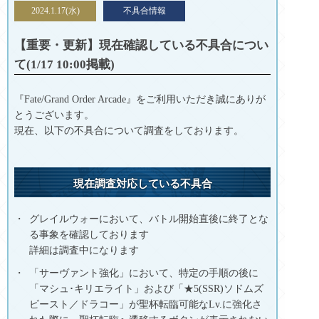
2024.1.17(水)
不具合情報
【重要・更新】現在確認している不具合につい
て(1/17 10:00掲載)
『Fate/Grand Order Arcade』をご利用いただき誠にありが
とうございます。
現在、以下の不具合について調査をしております。
現在調査対応している不具合
グレイルウォーにおいて、バトル開始直後に終了とな
る事象を確認しております
詳細は調査中になります
「サーヴァント強化」において、特定の手順の後に
「マシュ･キリエライト」および「★5(SSR)ソドムズ
ビースト／ドラコー」が聖杯転臨可能なLv.に強化さ