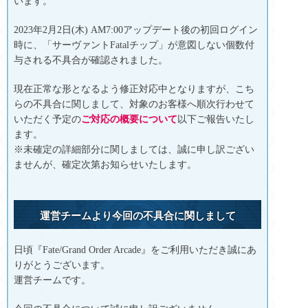
います。
2023年2月2日(木) AM7:00アップデート後の初回ログイン
時に、「サーヴァントFatalチップ」が意図しない個数付
与される不具合が確認されました。
現在正常な形となるよう修正対応中となりますが、こち
らの不具合に関しまして、対象のお客様へ順次行わせて
いただく予定の
ご対応の概要について
以下ご報告いたし
ます。
※未確定の詳細部分に関しましては、誠に申し訳ござい
ませんが、確定次第お知らせいたします。
運営チームより今回の不具合に関しまして
日頃『Fate/Grand Order Arcade』をご利用いただき誠にあ
りがとうございます。
運営チームです。