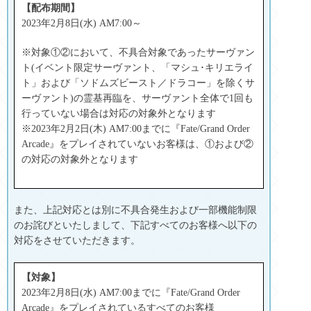
【配布期間】
2023年2月8日(水) AM7:00～
※対象①②において、不具合対象であったサーヴァン
ト(イベント限定サーヴァント、「マシュ･キリエライ
ト」および「ソドムズビースト／ドラコー」を除くサ
ーヴァント)の霊基再臨を、サーヴァント全体で1回も
行っていない場合は対応の対象外となります
※2023年2月2日(木) AM7:00までに『Fate/Grand Order
Arcade』をプレイされていないお客様は、①および②
の対応の対象外となります
また、上記対応とは別に不具合発生および一部機能制限
のお詫びといたしまして、下記すべてのお客様へ以下の
対応をさせていただきます。
【対象】
2023年2月8日(水) AM7:00までに『Fate/Grand Order
Arcade』をプレイされているすべてのお客様