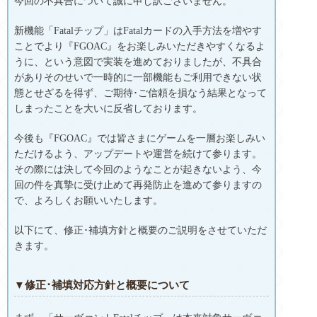
今回の不具合について誠に申し訳ございません。
新機能「Fatalチップ」はFatalカードの入手方法を増やす
ことでより『FGOAC』をお楽しみいただきやすくなるよ
うに、という意図で実装を進めておりましたが、不具合
がありそのせいで一時的に一部機能もご利用できない状
態とせざるを得ず、ご期待･ご信頼を損なう結果となって
しまったことを大いに反省しております。
今後も『FGOAC』では皆さまにゲームを一層お楽しみい
ただけるよう、アップデートや運営を続けて参ります。
その際には決して今回のようなことが起きないよう、今
回の件を真摯に受け止めて再発防止を進めて参りますの
で、よろしくお願いいたします。
以下にて、修正･補填方針と概要のご説明をさせていただ
きます。
▼修正･補填対応方針と概要について