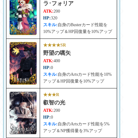
ラ･フォリア
ATK:
200
HP:
320
スキル:
自身のBusterカード性能を
10%アップ＆HP回復量を10%アップ
★★★★SR
野望の嚆矢
ATK:
400
HP:
0
スキル:
自身のArtsカード性能を10%
アップ＆HP回復量を10%アップ
★★★R
叡智の光
ATK:
200
HP:
0
スキル:
自身のArtsカード性能を5%
アップ＆NP獲得量を3%アップ