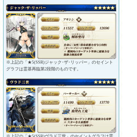
※上記の「★5(SSR)ジャック･ザ･リッパー」のセイント
グラフは霊基再臨第2段階のものです。
※上記の「★5(SSR)ヴラド三世」のセイントグラフは霊