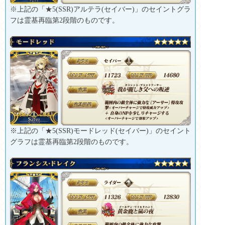
※上記の「★5(SSR)アルテラ(セイバー)」のセイントグラ
フは霊基再臨第2段階のものです。
※上記の「★5(SSR)モードレッド(セイバー)」のセイント
グラフは霊基再臨第2段階のものです。