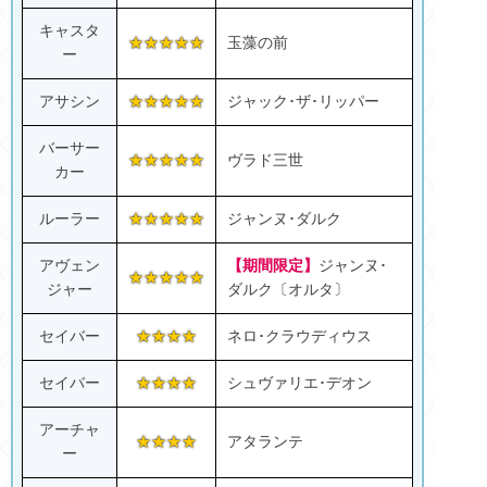
キャスタ
★★★★★
玉藻の前
ー
アサシン
★★★★★
ジャック･ザ･リッパー
バーサー
★★★★★
ヴラド三世
カー
ルーラー
★★★★★
ジャンヌ･ダルク
アヴェン
【期間限定】
ジャンヌ･
★★★★★
ジャー
ダルク〔オルタ〕
セイバー
★★★★
ネロ･クラウディウス
セイバー
★★★★
シュヴァリエ･デオン
アーチャ
★★★★
アタランテ
ー