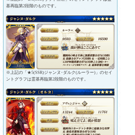
基再臨第2段階のものです。
※上記の「★5(SSR)ジャンヌ･ダルク(ルーラー)」のセイ
ントグラフは霊基再臨第2段階のものです。