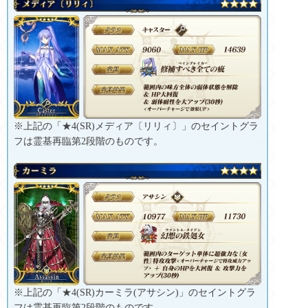
※上記の「★4(SR)メディア〔リリィ〕」のセイントグラ
フは霊基再臨第2段階のものです。
※上記の「★4(SR)カーミラ(アサシン)」のセイントグラ
フは霊基再臨第2段階のものです。