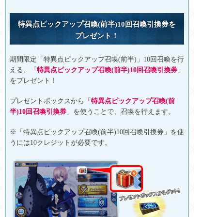
特異点ピックアップ召喚(前半)10回召喚引換券を
プレゼント！
期間限定「特異点ピックアップ召喚(前半)」10回召喚を行
える、「
特異点ピックアップ召喚(前半)10回召喚引換券
」
をプレゼント！
プレゼントボックスから「
特異点ピックアップ召喚(前
半)10回召喚引換券
」を使うことで、召喚を行えます。
※「特異点ピックアップ召喚(前半)10回召喚引換券」を使
うには10クレジットが必要です。