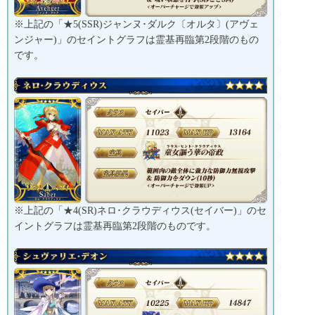
※上記の「★5(SSR)ジャンヌ･ダルク〔オルタ〕(アヴェ
ンジャー)」のセイントグラフは霊基再臨第2段階のもの
です。
※上記の「★4(SR)ネロ･クラウディウス(セイバー)」のセ
イントグラフは霊基再臨第2段階のものです。