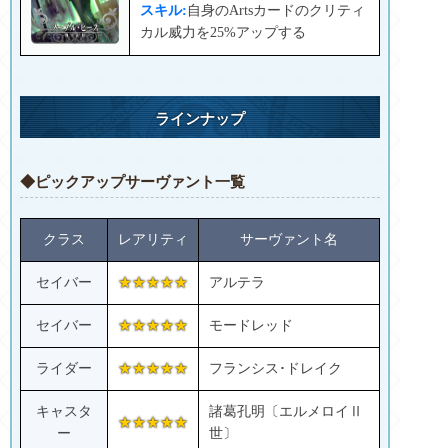
スキル:
自身のArtsカードのクリティ
カル威力を25%アップする
ラインナップ
◆ピックアップサーヴァント一覧
クラス
レアリティ
サーヴァント名
セイバー
★★★★★
アルテラ
セイバー
★★★★★
モードレッド
ライダー
★★★★★
フランシス･ドレイク
キャスタ
諸葛孔明〔エルメロイⅡ
★★★★★
ー
世〕