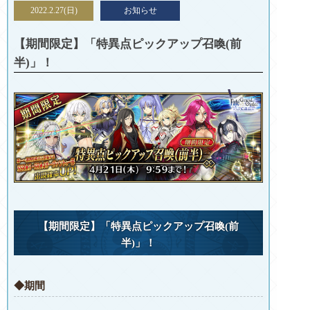
2022.2.27(日)
お知らせ
【期間限定】「特異点ピックアップ召喚(前
半)」！
【期間限定】「特異点ピックアップ召喚(前
半)」！
◆期間