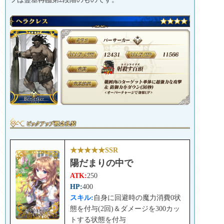
★★★★★SSR
陽だまりの中で
ATK:
250
HP:
400
スキル:
自身に回避時の魔力消費0状
態を付与(2回)＆ダメージを300カッ
トする状態を付与