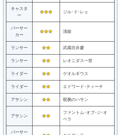
キャスタ
★★★
ジル･ド･レェ
ー
バーサー
★★★
清姫
カー
ランサー
★★
武蔵坊弁慶
ランサー
★★
レオニダス一世
ライダー
★★
ゲオルギウス
ライダー
★★
エドワード･ティーチ
アサシン
★★
呪腕のハサン
ファントム･オブ･ジ･オ
アサシン
★★
ペラ
バーサー