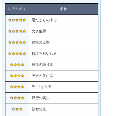
レアリティ
名称
★★★★★
陽だまりの中で
★★★★★
火炎伯爵
★★★★★
黄昏の王聖
★★★★★
救済を願いし者
★★★★
最後の語り部
★★★★
彼方の先には
★★★★
ラ･フォリア
★★★★
野望の嚆矢
★★★
叡智の光