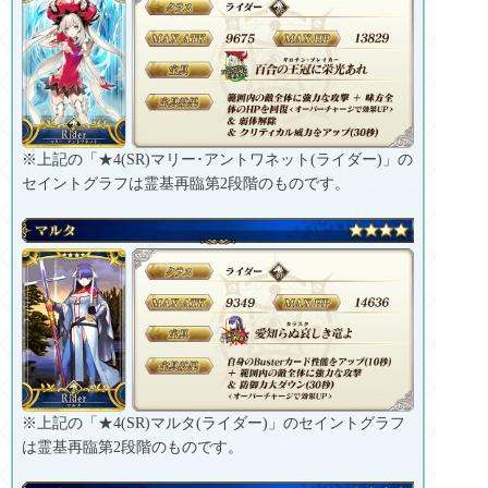
※上記の「★4(SR)マリー･アントワネット(ライダー)」の
セイントグラフは霊基再臨第2段階のものです。
※上記の「★4(SR)マルタ(ライダー)」のセイントグラフ
は霊基再臨第2段階のものです。