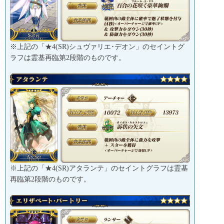
※上記の「★4(SR)シュヴァリエ･デオン」のセイントグ
ラフは霊基再臨第2段階のものです。
※上記の「★4(SR)アタランテ」のセイントグラフは霊基
再臨第2段階のものです。