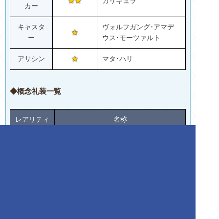
★★
カリギュラ
カー
キャスタ
ヴォルフガング･アマデ
★
ー
ウス･モーツァルト
アサシン
★
マタ･ハリ
◆概念礼装一覧
レアリティ
名称
★★★★★
カレイドスコープ
★★★★★
プリズマコスモス
★★★★★
2030年の欠片
★★★★★
理想の王聖