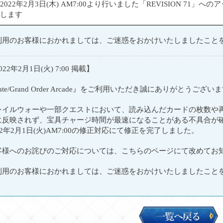
2022年2月3日(木) AM7:00より行いました「REVISION 7
します
利用のお客様におかれましては、ご迷惑をおかけいたしましたこと
022年2月1日(火) 7:00 掲載】
ate/Grand Order Arcade』をご利用いただき誠にありがとうござい
レイルウォーや一部クエストにおいて、読み込んだカードの枚数や
に反映されず、宝具チャージ時間が最速になることがある不具合が
22年2月1日(火)AM7:00の修正対応にて修正を完了しました。
客様へのお詫びのご対応については、こちらのページにて改めてお
利用のお客様におかれましては、ご迷惑をおかけいたしましたこと
一
覧
へ
戻
る