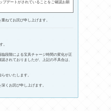
1」へのアップデートがされていることをご確認お願
を重ねてお詫び申し上げます。
ます。
再臨段階による宝具チャージ時間の変化が正
確認されておりましたが、上記の不具合は、
知らせいたします。
を深くお詫び申し上げます。