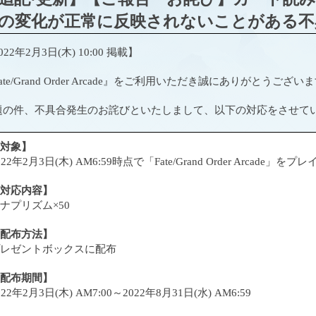
の変化が正常に反映されないことがある不
022年2月3日(木) 10:00 掲載】
ate/Grand Order Arcade』をご利用いただき誠にありがとうござい
題の件、不具合発生のお詫びといたしまして、以下の対応をさせて
対象】
022年2月3日(木) AM6:59時点で「Fate/Grand Order Arcad
対応内容】
ナプリズム×50
配布方法】
レゼントボックスに配布
配布期間】
022年2月3日(木) AM7:00～2022年8月31日(水) AM6:59