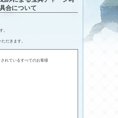
具合について
ます。
いただきます。
e」をプレイされているすべてのお客様